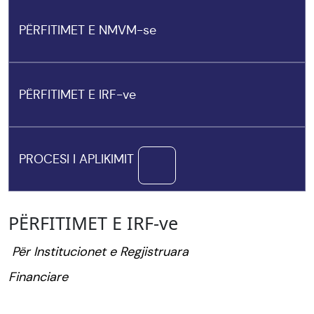
PËRFITIMET E NMVM-se
PËRFITIMET E IRF-ve
PROCESI I APLIKIMIT
PËRFITIMET E IRF-ve
Për Institucionet e Regjistruara
Financiare