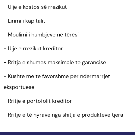
Ulje e kostos së rrezikut
Lirimi i kapitalit
Mbulimi i humbjeve në tërësi
Ulje e rrezikut kreditor
Rritja e shumës maksimale të garancisë
Kushte më të favorshme për ndërmarrjet
eksportuese
Rritje e portofolit kreditor
Rritje e të hyrave nga shitja e produkteve tjera