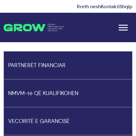
Rreth nesh
Kontakti
Shqip
PARTNERËT FINANCIAR
NMVM-të QË KUALIFIKOHEN
VECORITË E GARANCISË